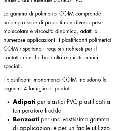
finale o dal materiale plastico FVC.
La gamma di polimerici COIM comprende
un'ampia serie di prodotti con diverso peso
molecolare e viscosità dinamica, adatti a
numerose applicazioni. I plastificanti polimerici
COIM rispettano i requisiti richiesti per il
contatto con il cibo e altri requisiti tecnici
speciali.
I plastificanti monomerici COIM includono le
seguenti 4 famiglie di prodotti:
Adipati
per elastici PVC plastificati a
temperature fredde.
Benzoati
per una vastissima gamma
di applicazioni e per un facile utilizzo