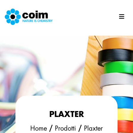
Salta al contenuto principale
PLAXTER
/
/
Home
Prodotti
Plaxter