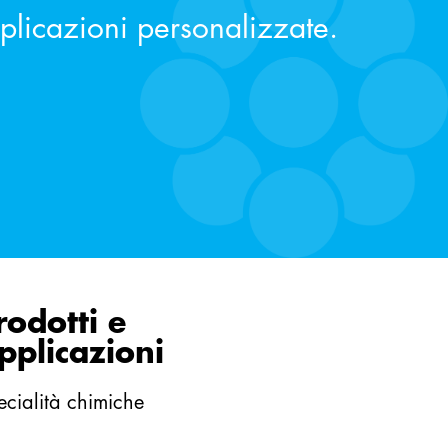
pplicazioni personalizzate.
rodotti e
pplicazioni
ecialità chimiche