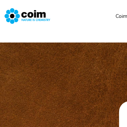
Coim
Salta al contenuto principale