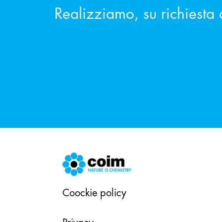
Realizziamo, su richiesta 
Coockie policy