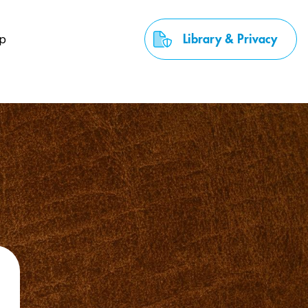
p
Library & Privacy