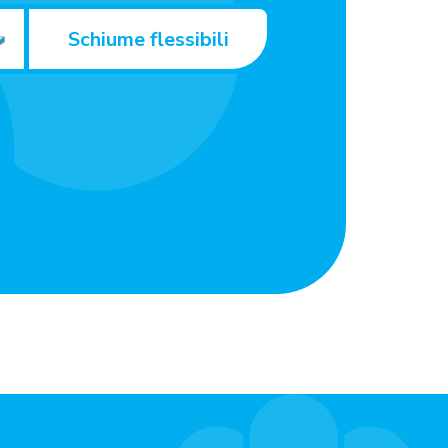
Schiume flessibili