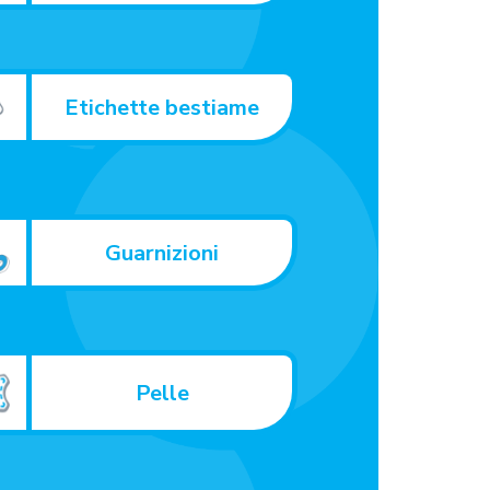
Etichette bestiame
Guarnizioni
Pelle