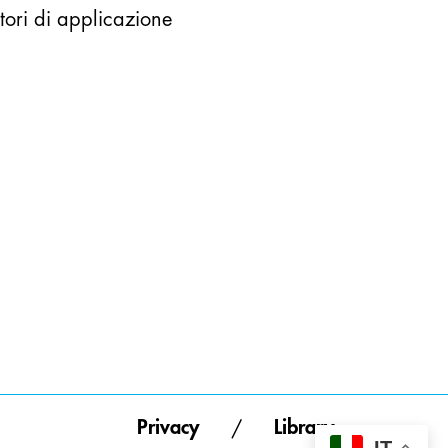
tori di applicazione
Privacy
Library
/
IT