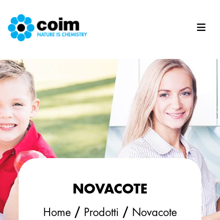
Salta al contenuto principale
NOVACOTE
/
/
Home
Prodotti
Novacote