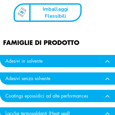
Imballaggi
Flessibili
FAMIGLIE DI PRODOTTO
Adesivi in solvente
Adesivi senza solvente
Coatings epossidici ad alte performances
Lacche termosaldanti (Heat seal)